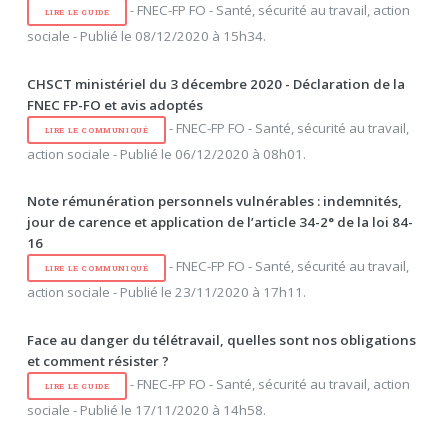
- FNEC-FP FO - Santé, sécurité au travail, action
LIRE LE GUIDE
sociale - Publié le 08/12/2020 à 15h34.
CHSCT ministériel du 3 décembre 2020 - Déclaration de la
FNEC FP-FO et avis adoptés
- FNEC-FP FO - Santé, sécurité au travail,
LIRE LE COMMUNIQUÉ
action sociale - Publié le 06/12/2020 à 08h01.
Note rémunération personnels vulnérables : indemnités,
jour de carence et application de l’article 34-2° de la loi 84-
16
- FNEC-FP FO - Santé, sécurité au travail,
LIRE LE COMMUNIQUÉ
action sociale - Publié le 23/11/2020 à 17h11.
Face au danger du télétravail, quelles sont nos obligations
et comment résister ?
- FNEC-FP FO - Santé, sécurité au travail, action
LIRE LE GUIDE
sociale - Publié le 17/11/2020 à 14h58.