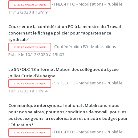
- FNEC-FP FO - Mobilisations - Publié le
LIRE LE COMMUNIQUÉ
11/12/2020 à 13h19.
Courrier de la confédération FO à la ministre du Travail
concernant le fichage policier pour "appartenance
syndicale"
- Confédération FO - Mobilisations -
LIRE LE COMMUNIQUÉ
Publié le 10/12/2020 à 15h07.
Le SNFOLC 13 informe : Motion des collègues du Lycée
Jolliot Curie d’Aubagne
- SNFOLC 13 - Mobilisations - Publié le
LIRE LE COMMUNIQUÉ
10/12/2020 à 11h14.
CommunIqué intersyndical national : Mobilisons-nous
pour nos salaires, pour nos conditions de travail, pour les
postes : exigeons la revalorisation et un autre budget pour
l’Education !
- FNEC-FP FO - Mobilisations - Publié le
LIRE LE COMMUNIQUÉ