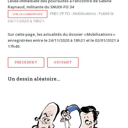
Levée immédiate des poursuites à l’encontre de Sabine
Raynaud, militante du SNUDI-FO 34
- FNEC-FP FO - Mobilisations - Publié le
LIRE LE COMMUNIQUÉ
24/11/2020 à 18h21.
Sur cette page, les actualités du dossier ‹‹ Mobilisations ››
enregistrées entre le 24/11/2020 à 18h21 et le 02/01/2021 à
17h40.
PRÉCÉDENT
SUIVANT
Un dessin aléatoire...