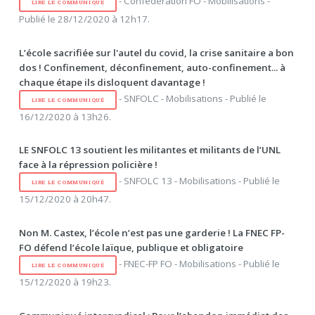
- Confédération FO - Mobilisations -
LIRE LE COMMUNIQUÉ
Publié le 28/12/2020 à 12h17.
L’école sacrifiée sur l'autel du covid, la crise sanitaire a bon
dos ! Confinement, déconfinement, auto-confinement... à
chaque étape ils disloquent davantage !
- SNFOLC - Mobilisations - Publié le
LIRE LE COMMUNIQUÉ
16/12/2020 à 13h26.
LE SNFOLC 13 soutient les militantes et militants de l’UNL
face à la répression policière !
- SNFOLC 13 - Mobilisations - Publié le
LIRE LE COMMUNIQUÉ
15/12/2020 à 20h47.
Non M. Castex, l’école n’est pas une garderie ! La FNEC FP-
FO défend l’école laïque, publique et obligatoire
- FNEC-FP FO - Mobilisations - Publié le
LIRE LE COMMUNIQUÉ
15/12/2020 à 19h23.