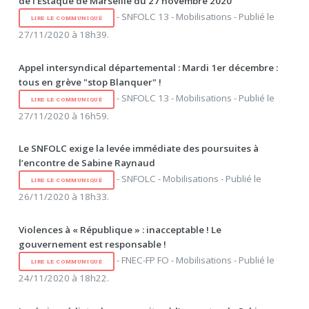
de l’Estaque de Marseille du 27 novembre 2020
- SNFOLC 13 - Mobilisations - Publié le
LIRE LE COMMUNIQUÉ
27/11/2020 à 18h39.
Appel intersyndical départemental : Mardi 1er décembre :
tous en grève "stop Blanquer" !
- SNFOLC 13 - Mobilisations - Publié le
LIRE LE COMMUNIQUÉ
27/11/2020 à 16h59.
Le SNFOLC exige la levée immédiate des poursuites à
l’encontre de Sabine Raynaud
- SNFOLC - Mobilisations - Publié le
LIRE LE COMMUNIQUÉ
26/11/2020 à 18h33.
Violences à « République » : inacceptable ! Le
gouvernement est responsable !
- FNEC-FP FO - Mobilisations - Publié le
LIRE LE COMMUNIQUÉ
24/11/2020 à 18h22.