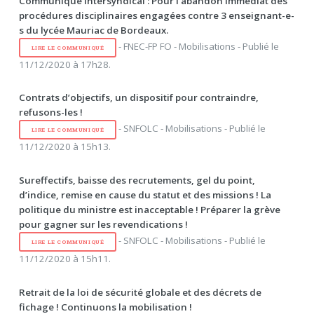
Communiqué intersyndical : Pour l’abandon immédiat des
procédures disciplinaires engagées contre 3 enseignant-e-
s du lycée Mauriac de Bordeaux.
- FNEC-FP FO - Mobilisations - Publié le
LIRE LE COMMUNIQUÉ
11/12/2020 à 17h28.
Contrats d’objectifs, un dispositif pour contraindre,
refusons-les !
- SNFOLC - Mobilisations - Publié le
LIRE LE COMMUNIQUÉ
11/12/2020 à 15h13.
Sureffectifs, baisse des recrutements, gel du point,
d’indice, remise en cause du statut et des missions ! La
politique du ministre est inacceptable ! Préparer la grève
pour gagner sur les revendications !
- SNFOLC - Mobilisations - Publié le
LIRE LE COMMUNIQUÉ
11/12/2020 à 15h11.
Retrait de la loi de sécurité globale et des décrets de
fichage ! Continuons la mobilisation !