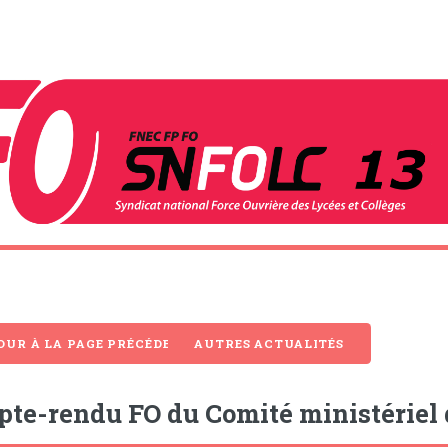
OUR À LA PAGE PRÉCÉDENTE
AUTRES ACTUALITÉS
te-rendu FO du Comité ministériel d