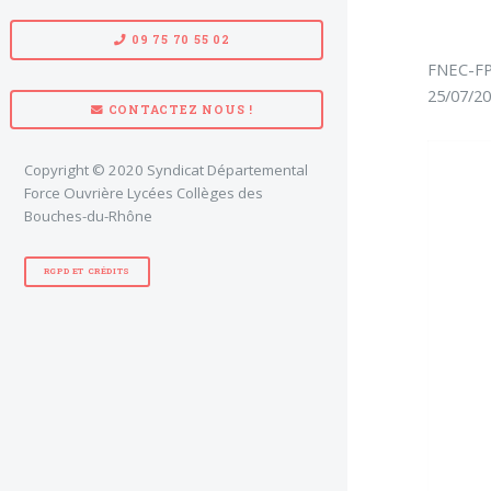
09 75 70 55 02
FNEC-FP 
25/07/20
CONTACTEZ NOUS !
Copyright © 2020 Syndicat Départemental
Force Ouvrière Lycées Collèges des
Bouches-du-Rhône
RGPD ET CRÉDITS